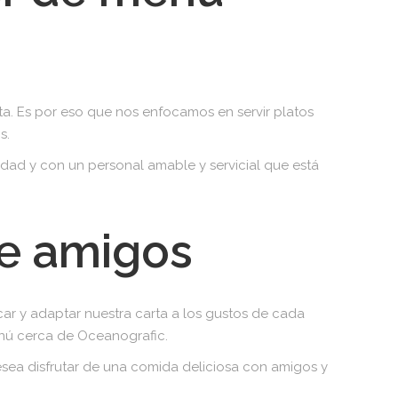
a. Es por eso que nos enfocamos en servir platos
s.
dad y con un personal amable y servicial que está
de amigos
r y adaptar nuestra carta a los gustos de cada
enú cerca de Oceanografic.
desea disfrutar de una comida deliciosa con amigos y