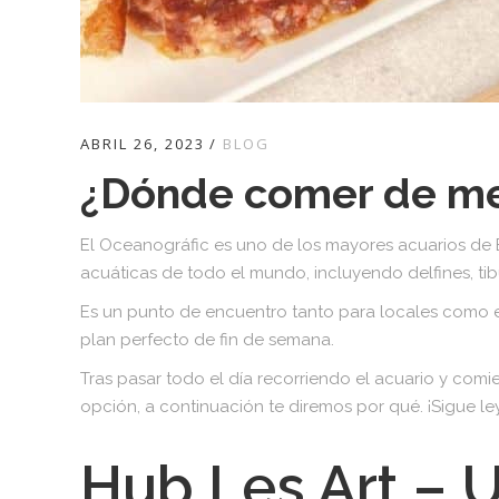
ABRIL 26, 2023
BLOG
¿Dónde comer de me
El Oceanográfic es uno de los mayores acuarios de E
acuáticas de todo el mundo, incluyendo delfines, ti
Es un punto de encuentro tanto para locales como e
plan perfecto de fin de semana.
Tras pasar todo el día recorriendo el acuario y co
opción, a continuación te diremos por qué. ¡Sigue l
Hub Les Art – 