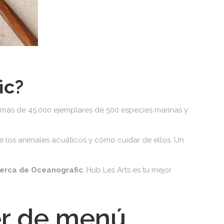
ic?
n más de 45.000 ejemplares de 500 especies marinas y
 los animales acuáticos y cómo cuidar de ellos. Un
erca de Oceanografic
. Hub Les Arts es tu mejor
er de menú