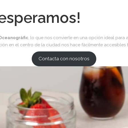
e esperamos!
 Oceanogràfic
, lo que nos convierte en una opción ideal para
ción en el centro de la ciudad nos hace fácilmente accesibles 
Contacta con nosotros