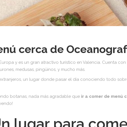
nú cerca de Oceanograf
uropa y es un gran atractivo turístico en Valencia. Cuenta co
burones, medusas, pingüinos, y mucho más.
xtranjeros, un lugar donde pasar el día conociendo todo sobre
miendo botanas, nada más agradable que
ir a comer de menú c
eyendo!
Un lugar para com