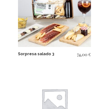
AÑADIR AL CARRITO
Sorpresa salado 3
74,00
€
AÑADIR AL CARRITO