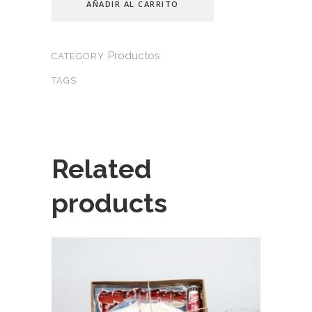
AÑADIR AL CARRITO
quantity
Productos
CATEGORY
TAGS
Related
products