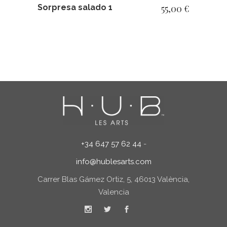
Sorpresa salado 1
55,00
€
+34 647 57 62 44
-
info@hublesarts.com
Carrer Blas Gámez Ortiz, 5, 46013 València,
Valencia