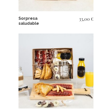
Sorpresa
33,00
€
saludable
AÑADIR AL CARRITO