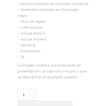
– Nueces bañadas en choclate con leche
– Almendras bañadas en chocolate
negro
– Taza de regalo
– Café soluble
– Azúcar blanco
– Azúcar moreno
– Sacarina
– Removedor
– Té
La imagen muestra una propuesta de
presentación. La caja sólo incluye lo que
se describe en el apartado superior.
Sorpresa
Dulce
2