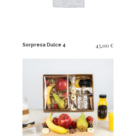
Sorpresa Dulce 4
43,00
€
AÑADIR AL CARRITO