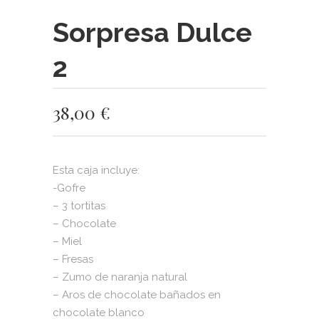
Sorpresa Dulce
2
38,00
€
Esta caja incluye:
-Gofre
– 3 tortitas
– Chocolate
– Miel
– Fresas
– Zumo de naranja natural
– Aros de chocolate bañados en
chocolate blanco